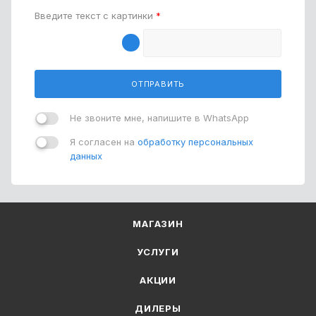
Введите текст с картинки
*
ОТПРАВИТЬ
Не звоните мне, напишите в WhatsApp
Я согласен на
обработку персональных
данных
МАГАЗИН
УСЛУГИ
АКЦИИ
ДИЛЕРЫ