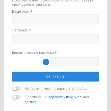
Позвоните нам
8 (800) 555-15-24
или оставьте
свои данные для связи
Ваше имя
*
Телефон
*
Введите текст с картинки
*
ОТПРАВИТЬ
Не звоните мне, напишите в WhatsApp
Я согласен на
обработку персональных
данных