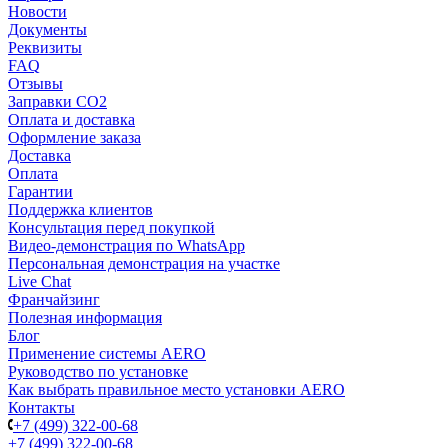
Новости
Документы
Реквизиты
FAQ
Отзывы
Заправки CO2
Оплата и доставка
Оформление заказа
Доставка
Оплата
Гарантии
Поддержка клиентов
Консультация перед покупкой
Видео-демонстрация по WhatsApp
Персональная демонстрация на участке
Live Chat
Франчайзинг
Полезная информация
Блог
Применение системы AERO
Руководство по установке
Как выбрать правильное место установки AERO
Контакты
+7 (499) 322-00-68
+7 (499) 322-00-68