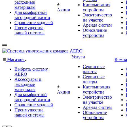
расходные
Кастомизация
материалы
Акции
устройства
Для комфортной
Электричество
загородной жизни
на участке
Сравнение моделей
Аренда систем
Преимущества
Обновление
нашей системы
устройства
Услуги
Магазин
Компа
Сервисные
Выбрать систему
пакеты
AERO
Сервисные
Аксессуары и
центры
расходные
Кастомизация
материалы
Акции
устройства
Для комфортной
Электричество
загородной жизни
на участке
Сравнение моделей
Аренда систем
Преимущества
Обновление
нашей системы
устройства