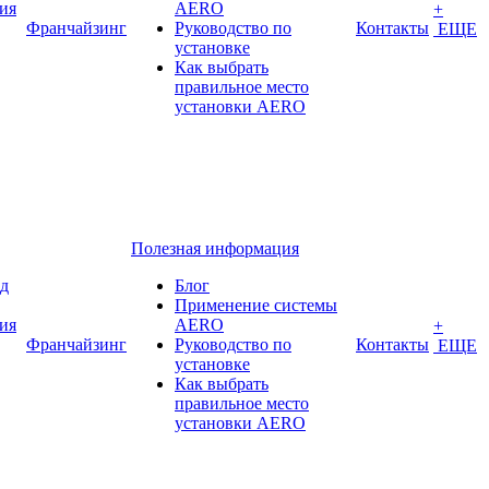
ия
AERO
+
Франчайзинг
Руководство по
Контакты
ЕЩЕ
установке
Как выбрать
правильное место
установки AERO
Полезная информация
ед
Блог
Применение системы
ия
AERO
+
Франчайзинг
Руководство по
Контакты
ЕЩЕ
установке
Как выбрать
правильное место
установки AERO