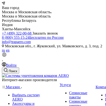
Ваш город
Москва и Московская область
Москва и Московская область
Республика Беларусь
Индия
Ханты-Мансийск
+7 (499) 322-00-68
Заказать звонок
8 (800) 555-15-24
Бесплатно по России
info@trapaero.com
Московская обл., г. Жуковский, ул. Маяковского, д. 3, под. 2
ru
en
Войти
Поиск
Интернет-магазин производителя
Услуги
Магазин
Компа
Сервисные
Выбрать систему
пакеты
AERO
Сервисные
Аксессуары и
центры