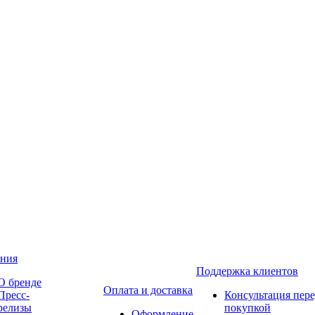
ния
Поддержка клиентов
О бренде
Оплата и доставка
Пресс-
Консультация пер
релизы
покупкой
Оформление