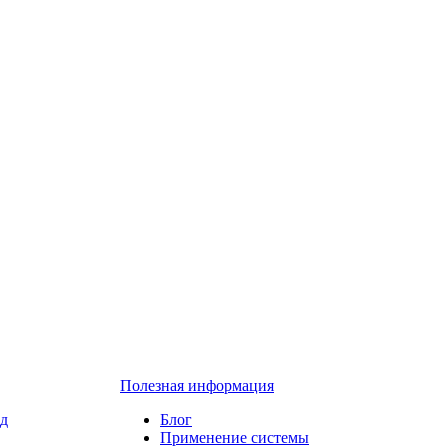
Полезная информация
ед
Блог
Применение системы