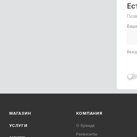
Ес
Поз
Ваш
Введ
МАГАЗИН
КОМПАНИЯ
УСЛУГИ
О бренде
Реквизиты