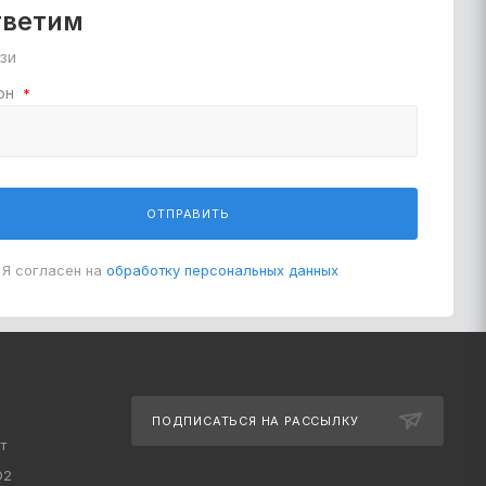
тветим
зи
он
*
ОТПРАВИТЬ
Я согласен на
обработку персональных данных
ПОДПИСАТЬСЯ НА РАССЫЛКУ
т
O2