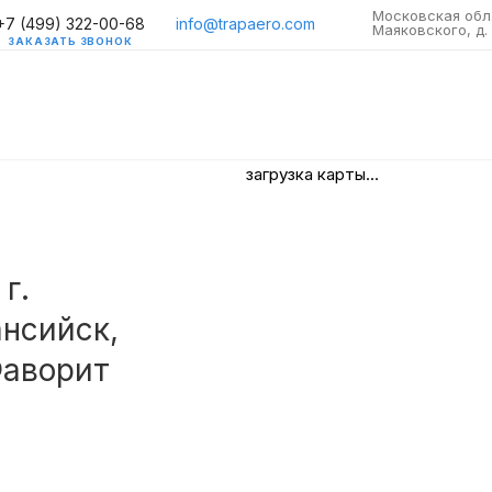
Московская обл.
+7 (499) 322-00-68
info@trapaero.com
Маяковского, д. 
ЗАКАЗАТЬ ЗВОНОК
загрузка карты...
г.
ансийск,
Фаворит